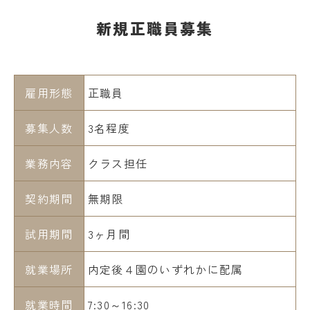
新規正職員募集
雇用形態
正職員
募集人数
3名程度
業務内容
クラス担任
契約期間
無期限
試用期間
3ヶ月間
就業場所
内定後４園のいずれかに配属
就業時間
7:30～16:30