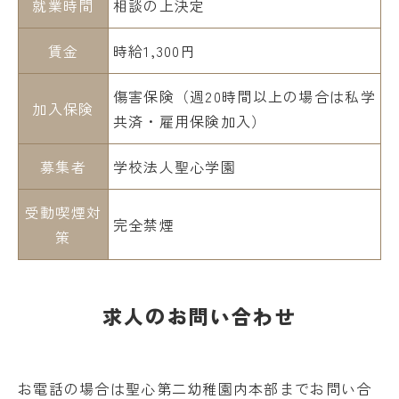
就業時間
相談の上決定
賃金
時給1,300円
傷害保険
（週20時間以上の場合は私学
加入保険
共済・雇用保険加入）
募集者
学校法人聖心学園
受動喫煙対
完全禁煙
策
求人のお問い合わせ
お電話の場合は聖心第二幼稚園内本部までお問い合