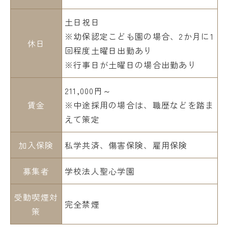
土日祝日
※幼保認定こども園の場合、2か月に1
休日
回程度土曜日出勤あり
※行事日が土曜日の場合出勤あり
211,000円～
賃金
※中途採用の場合は、職歴などを踏ま
えて策定
加入保険
私学共済、傷害保険、雇用保険
募集者
学校法人聖心学園
受動喫煙対
完全禁煙
策